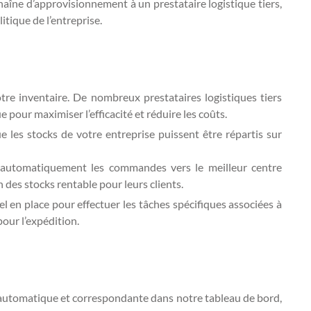
aîne d’approvisionnement à un prestataire logistique tiers,
itique de l’entreprise.
re inventaire. De nombreux prestataires logistiques tiers
our maximiser l’efficacité et réduire les coûts.
 les stocks de votre entreprise puissent être répartis sur
t automatiquement les commandes vers le meilleur centre
 des stocks rentable pour leurs clients.
l en place pour effectuer les tâches spécifiques associées à
our l’expédition.
 automatique et correspondante dans notre tableau de bord,