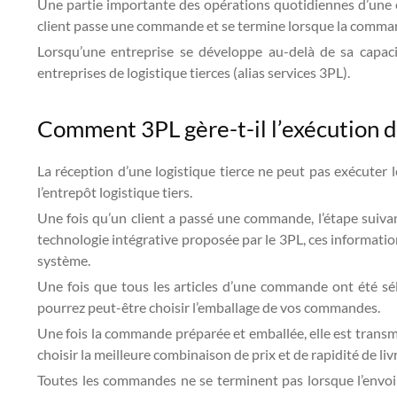
Une partie importante des opérations quotidiennes d’une 
client passe une commande et se termine lorsque la command
Lorsqu’une entreprise se développe au-delà de sa capacit
entreprises de logistique tierces (alias services 3PL).
Comment 3PL gère-t-il l’exécution
La réception d’une logistique tierce ne peut pas exécuter 
l’entrepôt logistique tiers.
Une fois qu’un client a passé une commande, l’étape suiva
technologie intégrative proposée par le 3PL, ces informa
système.
Une fois que tous les articles d’une commande ont été sél
pourrez peut-être choisir l’emballage de vos commandes.
Une fois la commande préparée et emballée, elle est transm
choisir la meilleure combinaison de prix et de rapidité de l
Toutes les commandes ne se terminent pas lorsque l’envoi a