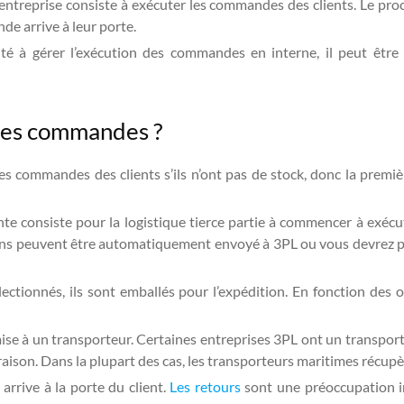
entreprise consiste à exécuter les commandes des clients. Le pr
e arrive à leur porte.
é à gérer l’exécution des commandes en interne, il peut être 
 des commandes ?
les commandes des clients s’ils n’ont pas de stock, donc la premi
nte consiste pour la logistique tierce partie à commencer à exé
tions peuvent être automatiquement envoyé à 3PL ou vous devrez 
ectionnés, ils sont emballés pour l’expédition. En fonction des
ise à un transporteur. Certaines entreprises 3PL ont un transporte
ivraison. Dans la plupart des cas, les transporteurs maritimes réc
rrive à la porte du client.
Les retours
sont une préoccupation i