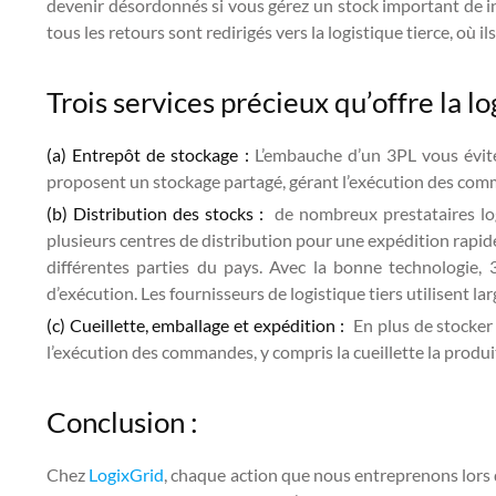
devenir désordonnés si vous gérez un stock important de in
tous les retours sont redirigés vers la logistique tierce, où i
Trois services précieux qu’offre la lo
(a) Entrepôt de stockage :
L’embauche d’un 3PL vous évite
proposent un stockage partagé, gérant l’exécution des comma
(b) Distribution des stocks :
de nombreux prestataires logi
plusieurs centres de distribution pour une expédition rapid
différentes parties du pays. Avec la bonne technologie
d’exécution. Les fournisseurs de logistique tiers utilisent l
(c) Cueillette, emballage et expédition :
En plus de stocker 
l’exécution des commandes, y compris la cueillette la prod
Conclusion :
Chez
LogixGrid
, chaque action que nous entreprenons lors