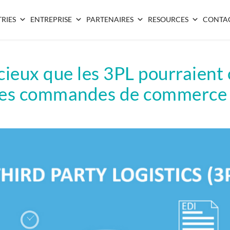
RIES
ENTREPRISE
PARTENAIRES
RESOURCES
CONTA
écieux que les 3PL pourraient 
des commandes de commerce 