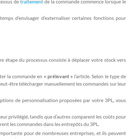
ocessus de
traitement
de la commande commence lorsque le
temps d’envisager d’externaliser certaines fonctions pour
ère étape du processus consiste à déplacer votre stock vers
cuter la commande en
« prélevant »
l’article. Selon le type de
peut-être télécharger manuellement les commandes sur leur
 options de personnalisation proposées par votre 3PL, vous
ur privilégié, tandis que d’autres comparent les coûts pour
upèrent les commandes dans les entrepôts du 3PL.
mportante pour de nombreuses entreprises, et ils peuvent