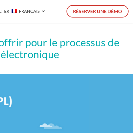
RÉSERVER UNE DÉMO
CTER
FRANÇAIS
offrir pour le processus de
électronique