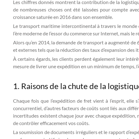
Les chiffres donnés montrent la contribution de la logistiq
de nombreuses choses ont été laissées pour compte avec u
croissance saturée en 2016 dans son ensemble.
Le transport maritime intercontinental à travers le monde 
l’ère moderne de l’essor du commerce sur Internet, mais le ré
Alors qu’en 2014, la demande de transport a augmenté de 6,
et externes tels que la réduction des taux d’expansion des it
À certains égards, les clients perdent également leur intérêt
mesure de livrer une expédition en un minimum de temps, l’éc
1. Raisons de la chute de la logistiqu
Chaque fois que l’expédition de fret vient à l’esprit, el
concurrentiel, d’autres facteurs de coûts sont liés aux diff
incertitudes existent chaque jour avec chaque expédition, 
de contrôler efficacement vos coûts.
La soumission de documents irréguliers et le rapport d’expéd