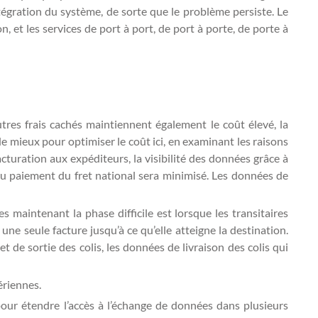
tégration du système, de sorte que le problème persiste. Le
, et les services de port à port, de port à porte, de porte à
tres frais cachés maintiennent également le coût élevé, la
 mieux pour optimiser le coût ici, en examinant les raisons
acturation aux expéditeurs, la visibilité des données grâce à
 au paiement du fret national sera minimisé. Les données de
 maintenant la phase difficile est lorsque les transitaires
une seule facture jusqu’à ce qu’elle atteigne la destination.
 de sortie des colis, les données de livraison des colis qui
ériennes.
pour étendre l’accès à l’échange de données dans plusieurs