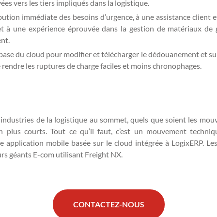
s vers les tiers impliqués dans la logistique.
ribution immédiate des besoins d’urgence, à une assistance client e
 et à une expérience éprouvée dans la gestion de matériaux de 
nt.
 base du cloud pour modifier et télécharger le dédouanement et sur
e rendre les ruptures de charge faciles et moins chronophages.
 industries de la logistique au sommet, quels que soient les mo
ison plus courts. Tout ce qu’il faut, c’est un mouvement tech
e application mobile basée sur le cloud intégrée à LogixERP. Le
eurs géants E-com utilisant Freight NX.
CONTACTEZ-NOUS