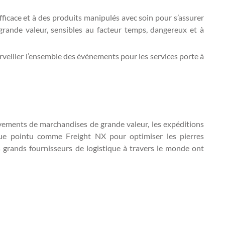
fficace et à des produits manipulés avec soin pour s’assurer
grande valeur, sensibles au facteur temps, dangereux et à
veiller l’ensemble des événements pour les services porte à
uvements de marchandises de grande valeur, les expéditions
nique pointu comme Freight NX pour optimiser les pierres
s grands fournisseurs de logistique à travers le monde ont