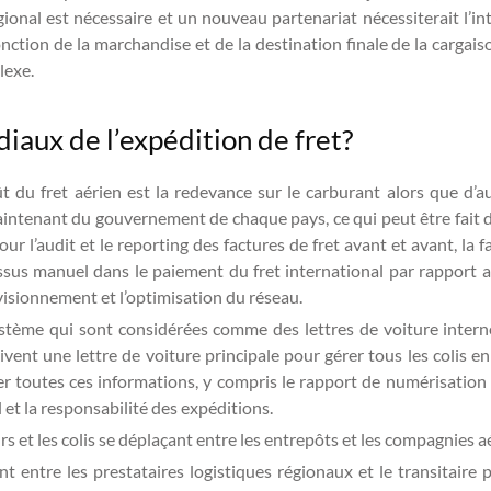
gional est nécessaire et un nouveau partenariat nécessiterait l’in
ction de la marchandise et de la destination finale de la cargaison
lexe.
iaux de l’expédition de fret?
 du fret aérien est la redevance sur le carburant alors que d’au
ntenant du gouvernement de chaque pays, ce qui peut être fait de
ur l’audit et le reporting des factures de fret avant et avant, la f
cessus manuel dans le paiement du fret international par rapport
visionnement et l’optimisation du réseau.
système qui sont considérées comme des lettres de voiture internes
ivent une lettre de voiture principale pour gérer tous les colis en 
r toutes ces informations, y compris le rapport de numérisation et
 et la responsabilité des expéditions.
 et les colis se déplaçant entre les entrepôts et les compagnies a
 entre les prestataires logistiques régionaux et le transitaire 