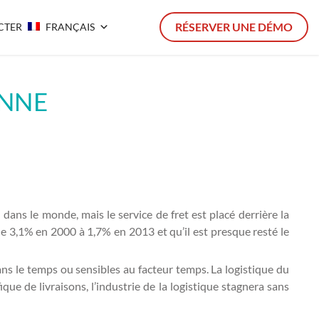
RÉSERVER UNE DÉMO
CTER
FRANÇAIS
ENNE
 dans le monde, mais le service de fret est placé derrière la
 de 3,1% en 2000 à 1,7% en 2013 et qu’il est presque resté le
ans le temps ou sensibles au facteur temps. La logistique du
que de livraisons, l’industrie de la logistique stagnera sans