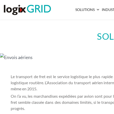
SOLUTIONS
INDUST
SOL
Le transport de fret est le service logistique le plus rapid
logistique routière. L’Association du transport aérien inter
même en 2015.
On l’a vu, les marchandises expédiées par avion sont pour l
fret semble classée dans des domaines limités, si le transpo
progrès.