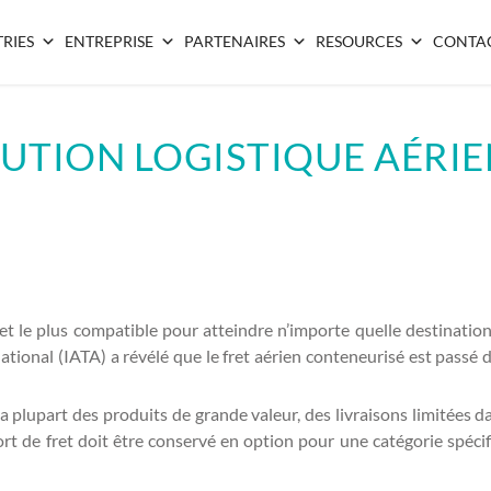
RIES
ENTREPRISE
PARTENAIRES
RESOURCES
CONTA
UTION LOGISTIQUE AÉRI
e et le plus compatible pour atteindre n’importe quelle destination
national (IATA) a révélé que le fret aérien conteneurisé est passé
a plupart des produits de grande valeur, des livraisons limitées d
rt de fret doit être conservé en option pour une catégorie spécifi