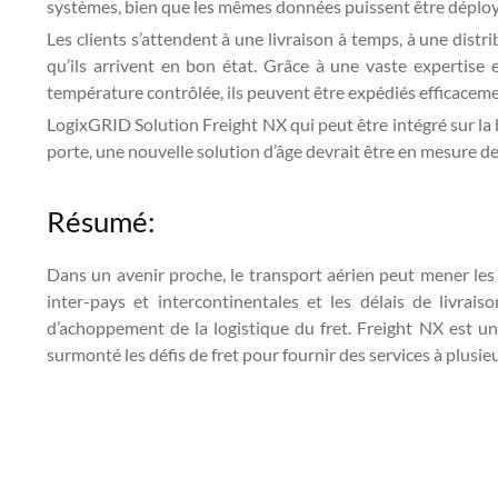
systèmes, bien que les mêmes données puissent être déployée
Les clients s’attendent à une livraison à temps, à une dist
qu’ils arrivent en bon état. Grâce à une vaste expertise
température contrôlée, ils peuvent être expédiés efficaceme
LogixGRID Solution Freight NX qui peut être intégré sur la
porte, une nouvelle solution d’âge devrait être en mesure d
Résumé:
Dans un avenir proche, le transport aérien peut mener les
inter-pays et intercontinentales et les délais de livra
d’achoppement de la logistique du fret. Freight NX est un
surmonté les défis de fret pour fournir des services à plusi