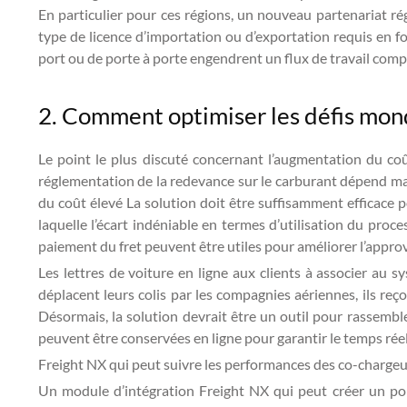
En particulier pour ces régions, un nouveau partenariat ré
type de licence d’importation ou d’exportation requis en fon
port ou de porte à porte engendrent un flux de travail comp
2. Comment optimiser les défis mond
Le point le plus discuté concernant l’augmentation du coût
réglementation de la redevance sur le carburant dépend mai
du coût élevé La solution doit être suffisamment efficace po
laquelle l’écart indéniable en termes d’utilisation du pro
paiement du fret peuvent être utiles pour améliorer l’appro
Les lettres de voiture en ligne aux clients à associer au 
déplacent leurs colis par les compagnies aériennes, ils reço
Désormais, la solution devrait être un outil pour rassemble
peuvent être conservées en ligne pour garantir le temps réel
Freight NX qui peut suivre les performances des co-chargeurs
Un module d’intégration Freight NX qui peut créer un pont