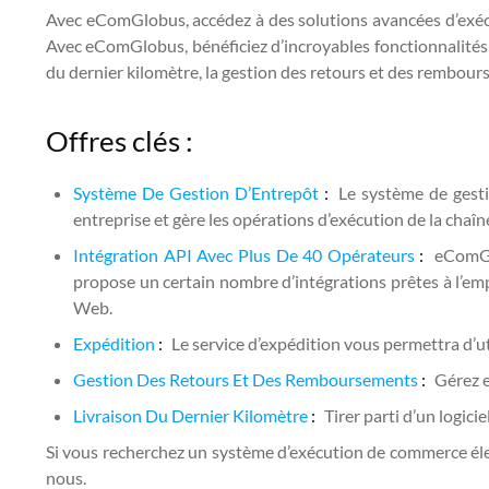
Avec eComGlobus, accédez à des solutions avancées d’exécu
Avec eComGlobus, bénéficiez d’incroyables fonctionnalités l
du dernier kilomètre, la gestion des retours et des rembour
Offres clés :
Système De Gestion D’Entrepôt
:
Le système de gesti
entreprise et gère les opérations d’exécution de la cha
Intégration API Avec Plus De 40 Opérateurs
:
eComGl
propose un certain nombre d’intégrations prêtes à l’empl
Web.
Expédition
:
Le service d’expédition vous permettra d’u
Gestion Des Retours Et Des Remboursements
:
Gérez e
Livraison Du Dernier Kilomètre
:
Tirer parti d’un logici
Si vous recherchez un système d’exécution de commerce éle
nous.