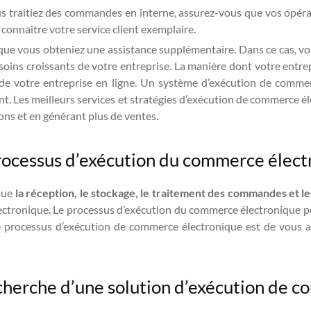
vous traitiez des commandes en interne, assurez-vous que vos opé
e connaître votre service client exemplaire.
que vous obteniez une assistance supplémentaire. Dans ce cas, v
oins croissants de votre entreprise. La manière dont votre entre
 de votre entreprise en ligne. Un système d’exécution de comme
nt. Les meilleurs services et stratégies d’exécution de commerce él
ons et en générant plus de ventes.
processus d’exécution du commerce élec
que
la réception, le stockage, le traitement des commandes et le
tronique. Le processus d’exécution du commerce électronique peut
tre processus d’exécution de commerce électronique est de vous as
recherche d’une solution d’exécution de