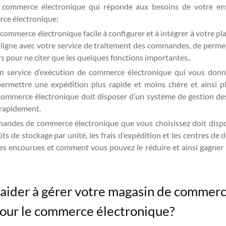
 commerce électronique qui réponde aux besoins de votre entre
rce électronique:
 commerce électronique facile à configurer et à intégrer à votre p
ligne avec votre service de traitement des commandes, de perme
rs pour ne citer que les quelques fonctions importantes..
’un service d’exécution de commerce électronique qui vous donn
mettre une expédition plus rapide et moins chère et ainsi plus 
commerce électronique doit disposer d’un système de gestion de
 rapidement.
andes de commerce électronique que vous choisissez doit dispos
ts de stockage par unité, les frais d’expédition et les centres de
 encourues et comment vous pouvez le réduire et ainsi gagner plu
 aider à gérer votre magasin de commerc
our le commerce électronique?