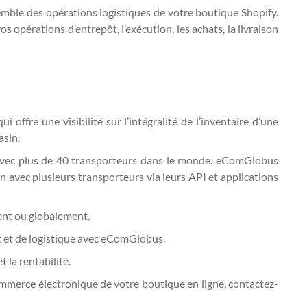
mble des opérations logistiques de votre boutique Shopify.
opérations d’entrepôt, l’exécution, les achats, la livraison
ffre une visibilité sur l’intégralité de l’inventaire d’une
asin.
 avec plus de 40 transporteurs dans le monde. eComGlobus
on avec plusieurs transporteurs via leurs API et applications
ment ou globalement.
t et de logistique avec eComGlobus.
 la rentabilité.
mmerce électronique de votre boutique en ligne, contactez-