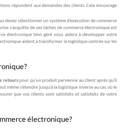
rations répondent aux demandes des clients. Cela encourage
ous devez sélectionner un système d’exécution de commerce
prise s’acquitte de ses tâches de commerce électronique est
rce électronique bien géré vous aidera à développer votre
ectronique aident à transformer la logistique centrée sur les
tronique?
s retours
pour qu’un produit parvienne au client après qu’il
 même s’étendre jusqu’à la logistique inverse au cas où le
surer que vos clients sont satisfaits et satisfaits de votre
 commerce électronique?