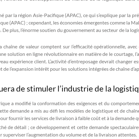
é par la région Asie-Pacifique (APAC), ce qui s’explique par la pr
fique (APAC) ; cependant, les économies émergentes comme la Malai
. De plus, l’énorme soutien du gouvernement au secteur de la logis
 la chaîne de valeur comptent sur l’efficacité opérationnelle, av
ne solution en ligne révolutionnaire en matière de le courtage, l’
veau expérience client. L’activité d’entreposage devrait changer 
de l’expansion intérêt pour les solutions intégrées de chaîne d’
ra de stimuler l’industrie de la logistiq
ique a modifié la conformation des exigences et du comportemen
 Cette demande a mis au défi les modèles de logistique et de chaî
 fournir les services de livraison à faible coût et à la demande q
 de détail ; ce développement et cette demande spectaculaires a
r superviser l’augmentation du volume et de la livraison attentes.