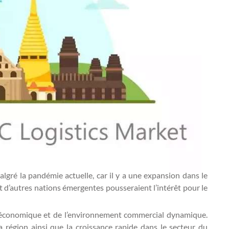
lgré la pandémie actuelle, car il y a une expansion dans le
 d’autres nations émergentes pousseraient l’intérêt pour le
t économique et de l’environnement commercial dynamique.
 région ainsi que la croissance rapide dans le secteur du