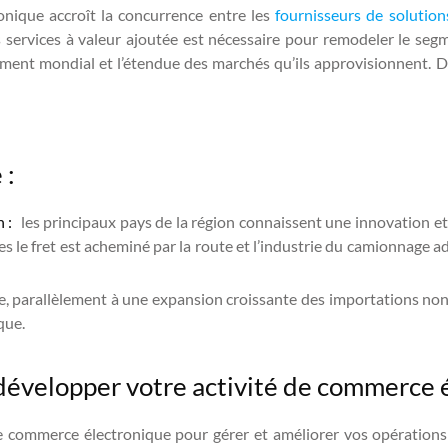
ique accroît la concurrence entre les
fournisseurs de solutio
 services à valeur ajoutée est nécessaire pour remodeler le segme
nement mondial et l’étendue des marchés qu’ils approvisionnent. 
 :
n :
les principaux pays de la région connaissent une innovation et
es le fret est acheminé par la route et l’industrie du camionnage a
, parallèlement à une expansion croissante des importations non 
que.
évelopper votre activité de commerce é
 commerce électronique pour gérer et améliorer vos opérations 