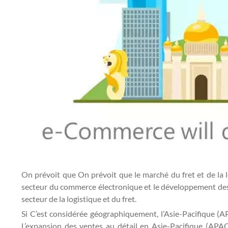
On prévoit que On prévoit que le marché du fret et de la l
secteur du commerce électronique et le développement des i
secteur de la logistique et du fret.
Si C’est considérée géographiquement, l’Asie-Pacifique 
L’expansion des ventes au détail en Asie-Pacifique (APAC