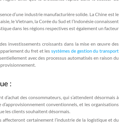
ésence d’une industrie manufacturière solide. La Chine est le
sie, le Vietnam, la Corée du Sud et l’Indonésie connaissent
tique dans les régions respectives est également un facteur
ec des investissements croissants dans la mise en œuvre des
appariement du fret et les
systèmes de gestion du transport
essentiellement avec des processus automatisés en raison du
approvisionnement.
ue :
t d’achat des consommateurs, qui s’attendent désormais à
ne d’approvisionnement conventionnels, et les organisations
ue les clients souhaitent désormais.
ffecteront certainement l’industrie de la logistique et du