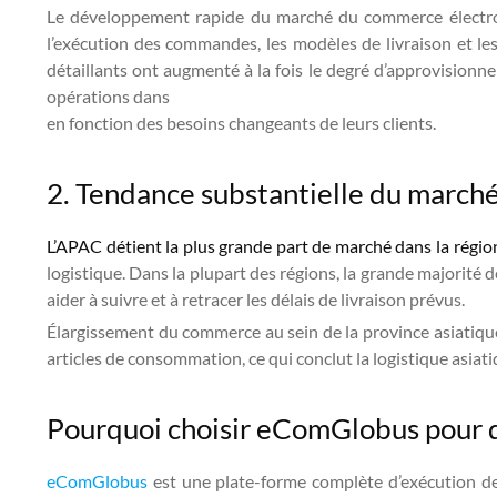
Le développement rapide du marché du commerce électron
l’exécution des commandes, les modèles de livraison et les
détaillants ont augmenté à la fois le degré d’approvision
opérations dans
en fonction des besoins changeants de leurs clients.
2. Tendance substantielle du marché
L’APAC détient la plus grande part de marché dans la régio
logistique. Dans la plupart des régions, la grande majorité d
aider à suivre et à retracer les délais de livraison prévus.
Élargissement du commerce au sein de la province asiatique
articles de consommation, ce qui conclut la logistique asiati
Pourquoi choisir eComGlobus pour d
eComGlobus
est une plate-forme complète d’exécution de