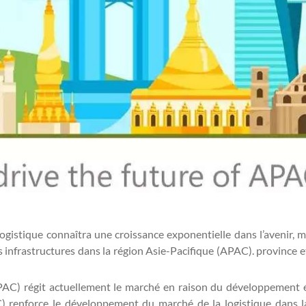
ogistique connaîtra une croissance exponentielle dans l’avenir, ma
nfrastructures dans la région Asie-Pacifique (APAC). province et
(APAC) régit actuellement le marché en raison du développemen
) renforce le développement du marché de la logistique dans la