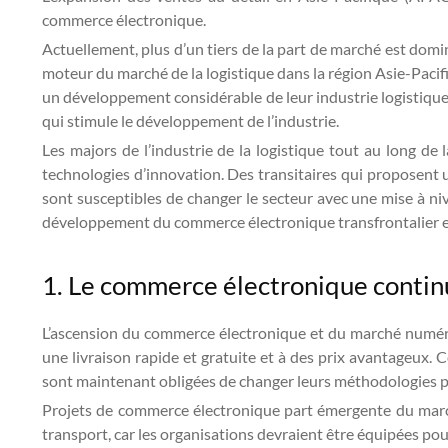
commerce électronique.
Actuellement, plus d’un tiers de la part de marché est domin
moteur du marché de la logistique dans la région Asie-Paci
un développement considérable de leur industrie logistique
qui stimule le développement de l’industrie.
Les majors de l’industrie de la logistique tout au long de
technologies d’innovation. Des transitaires qui proposent u
sont susceptibles de changer le secteur avec une mise à ni
développement du commerce électronique transfrontalier et 
1. Le commerce électronique continue
L’ascension du commerce électronique et du marché numér
une livraison rapide et gratuite et à des prix avantageux.
sont maintenant obligées de changer leurs méthodologies pour
Projets de commerce électronique part émergente du marché
transport, car les organisations devraient être équipées pou