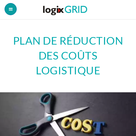
PLAN DE RÉDUCTION
DES COÛTS
LOGISTIQUE