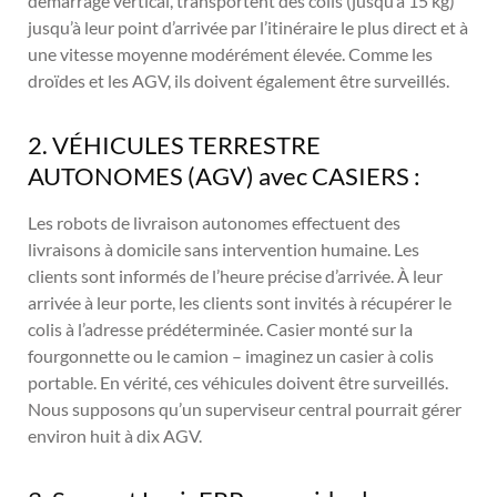
démarrage vertical, transportent des colis (jusqu’à 15 kg)
jusqu’à leur point d’arrivée par l’itinéraire le plus direct et à
une vitesse moyenne modérément élevée. Comme les
droïdes et les AGV, ils doivent également être surveillés.
2. VÉHICULES TERRESTRE
AUTONOMES (AGV) avec CASIERS :
Les robots de livraison autonomes effectuent des
livraisons à domicile sans intervention humaine. Les
clients sont informés de l’heure précise d’arrivée. À leur
arrivée à leur porte, les clients sont invités à récupérer le
colis à l’adresse prédéterminée. Casier monté sur la
fourgonnette ou le camion – imaginez un casier à colis
portable. En vérité, ces véhicules doivent être surveillés.
Nous supposons qu’un superviseur central pourrait gérer
environ huit à dix AGV.