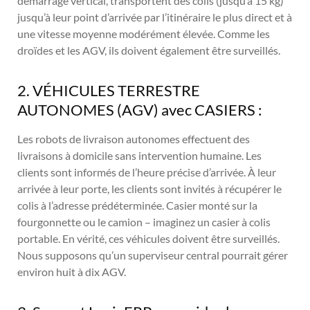
démarrage vertical, transportent des colis (jusqu’à 15 kg)
jusqu’à leur point d’arrivée par l’itinéraire le plus direct et à
une vitesse moyenne modérément élevée. Comme les
droïdes et les AGV, ils doivent également être surveillés.
2. VÉHICULES TERRESTRE
AUTONOMES (AGV) avec CASIERS :
Les robots de livraison autonomes effectuent des
livraisons à domicile sans intervention humaine. Les
clients sont informés de l’heure précise d’arrivée. À leur
arrivée à leur porte, les clients sont invités à récupérer le
colis à l’adresse prédéterminée. Casier monté sur la
fourgonnette ou le camion – imaginez un casier à colis
portable. En vérité, ces véhicules doivent être surveillés.
Nous supposons qu’un superviseur central pourrait gérer
environ huit à dix AGV.