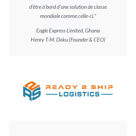
d’être à bord d’une solution de classe
mondiale comme celle-ci.
Eagle Express Limited, Ghana
Henry T-M. Doku (Founder & CEO)