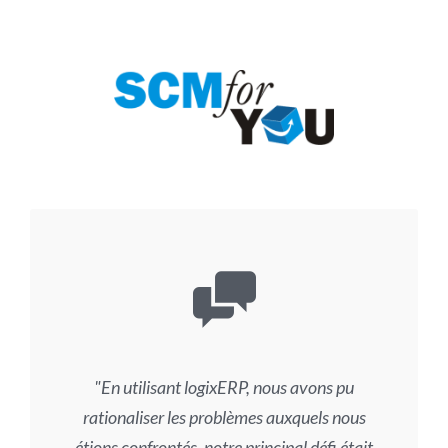
En utilisant logixERP, nous avons pu
rationaliser les problèmes auxquels nous
étions confrontés, notre principal défi était