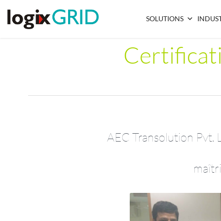
SOLUTIONS
INDUST
Certificat
AEC Transolution Pvt. L
maîtri