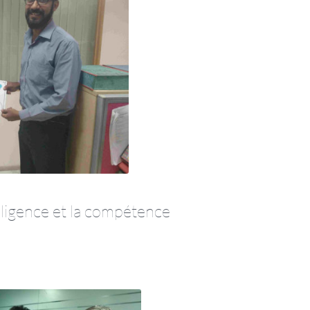
iligence et la compétence