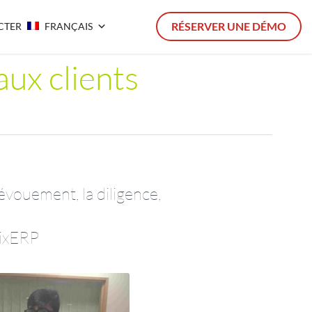
RÉSERVER UNE DÉMO
CTER
FRANÇAIS
aux clients
évouement, la diligence,
gixERP