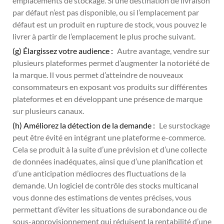
emplacements de stockage. Si une destination de livraison
par défaut n’est pas disponible, ou si l’emplacement par
défaut est un produit en rupture de stock, vous pouvez le
livrer à partir de l’emplacement le plus proche suivant.
(g) Élargissez votre audience :
Autre avantage, vendre sur
plusieurs plateformes permet d’augmenter la notoriété de
la marque. Il vous permet d’atteindre de nouveaux
consommateurs en exposant vos produits sur différentes
plateformes et en développant une présence de marque
sur plusieurs canaux.
(h) Améliorez la détection de la demande :
Le surstockage
peut être évité en intégrant une plateforme e-commerce.
Cela se produit à la suite d’une prévision et d’une collecte
de données inadéquates, ainsi que d’une planification et
d’une anticipation médiocres des fluctuations de la
demande. Un logiciel de contrôle des stocks multicanal
vous donne des estimations de ventes précises, vous
permettant d’éviter les situations de surabondance ou de
sous-approvisionnement qui réduisent la rentabilité d’une