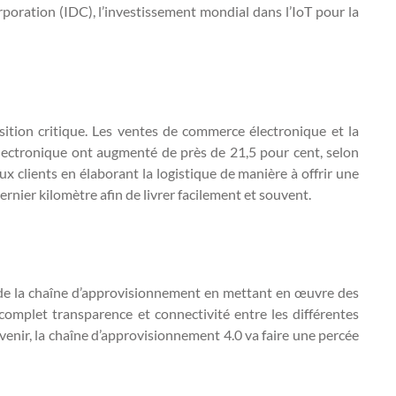
poration (IDC), l’investissement mondial dans l’IoT pour la
sition critique. Les ventes de commerce électronique et la
ectronique ont augmenté de près de 21,5 pour cent, selon
x clients en élaborant la logistique de manière à offrir une
nier kilomètre afin de livrer facilement et souvent.
s de la chaîne d’approvisionnement en mettant en œuvre des
 complet transparence et connectivité entre les différentes
 venir, la chaîne d’approvisionnement 4.0 va faire une percée