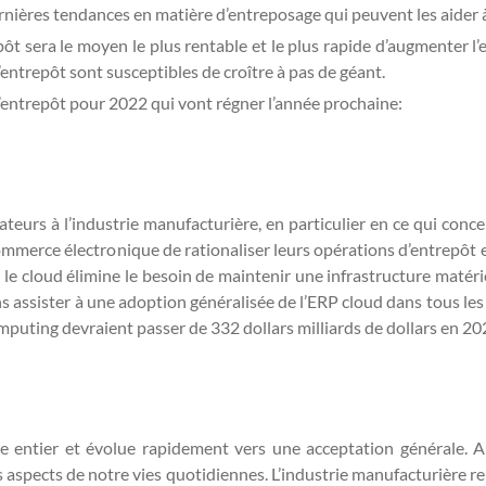
rnières tendances en matière d’entreposage qui peuvent les aider 
ôt sera le moyen le plus rentable et le plus rapide d’augmenter l’
entrepôt sont susceptibles de croître à pas de géant.
’entrepôt pour 2022 qui vont régner l’année prochaine:
rs à l’industrie manufacturière, en particulier en ce qui concer
commerce électronique de rationaliser leurs opérations d’entrepôt e
le cloud élimine le besoin de maintenir une infrastructure matériel
s assister à une adoption généralisée de l’ERP cloud dans tous les
mputing devraient passer de 332 dollars milliards de dollars en 20
e entier et évolue rapidement vers une acceptation générale. 
s aspects de notre vies quotidiennes. L’industrie manufacturière 