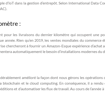
ple d’IoT dans la gestion d’entrepôt. Selon International Data Cor
CAC).
lomètre :
t pour les livraisons du dernier kilomètre qui occupent une po
ue année. Rien qu’en 2019, les ventes mondiales du commerce él
prise chercheront à fournir un Amazon-Esque expérience d’achat au
mentera automatiquement le besoin d’installations modernes du der
sidérablement amélioré la façon dont nous gérons les opération
, la blockchain et le cloud computing. En conséquence, il a rendu
ditions et d’automatiser les flux de travail. Au cours de l’année à