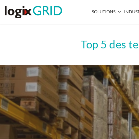
SOLUTIONS
INDUST
Top 5 des t