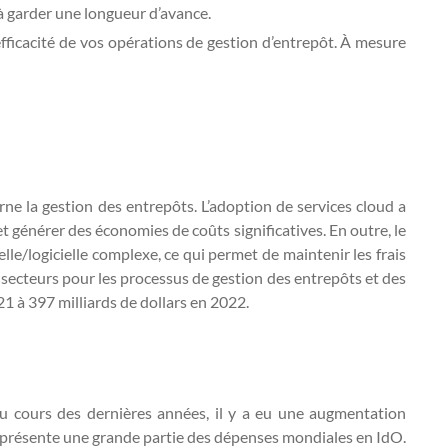
à garder une longueur d’avance.
efficacité de vos opérations de gestion d’entrepôt. À mesure
ne la gestion des entrepôts. L’adoption de services cloud a
t générer des économies de coûts significatives. En outre, le
le/logicielle complexe, ce qui permet de maintenir les frais
 secteurs pour les processus de gestion des entrepôts et des
21 à 397 milliards de dollars en 2022.
Au cours des dernières années, il y a eu une augmentation
représente une grande partie des dépenses mondiales en IdO.