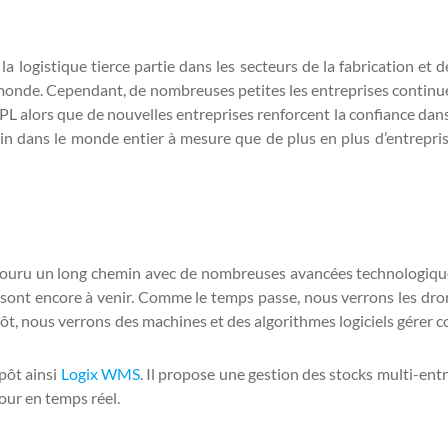
logistique tierce partie dans les secteurs de la fabrication et d
e monde. Cependant, de nombreuses petites les entreprises continuen
3PL alors que de nouvelles entreprises renforcent la confiance dans
ain dans le monde entier à mesure que de plus en plus d’entrepris
couru un long chemin avec de nombreuses avancées technologiques
i sont encore à venir. Comme le temps passe, nous verrons les dron
ientôt, nous verrons des machines et des algorithmes logiciels gérer
pôt ainsi
Logix WMS
. Il propose une gestion des stocks multi-ent
our en temps réel.