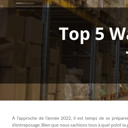
À l’approche de l’année 2022, il est temps de se préparer
d’entreposage. Bien que nous sachions tous à quel point la