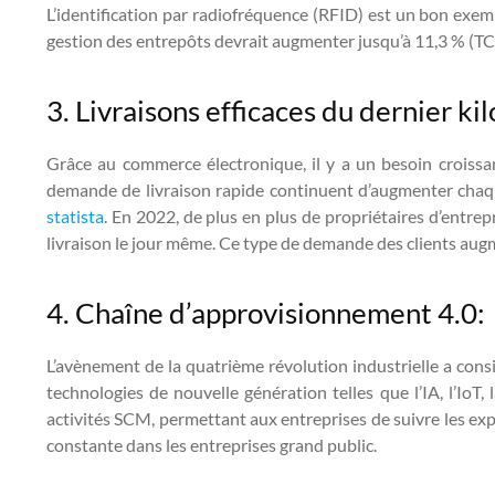
L’identification par radiofréquence (RFID) est un bon exem
gestion des entrepôts devrait augmenter jusqu’à 11,3 % (T
3. Livraisons efficaces du dernier ki
Grâce au commerce électronique, il y a un besoin croissan
demande de livraison rapide continuent d’augmenter chaq
statista
. En 2022, de plus en plus de propriétaires d’entre
livraison le jour même. Ce type de demande des clients aug
4. Chaîne d’approvisionnement 4.0:
L’avènement de la quatrième révolution industrielle a con
technologies de nouvelle génération telles que l’IA, l’IoT
activités SCM, permettant aux entreprises de suivre les expé
constante dans les entreprises grand public.