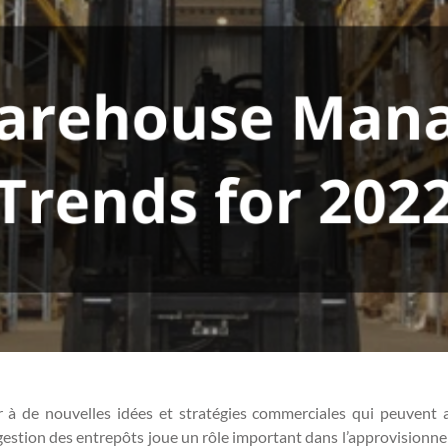
 à de nouvelles idées et stratégies commerciales qui peuvent amé
 gestion des entrepôts joue un rôle important dans l’approvision